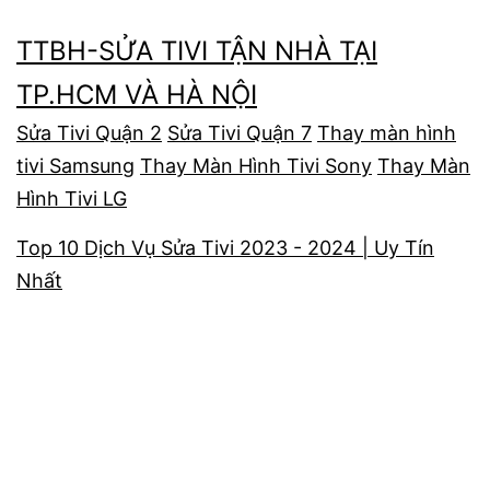
TTBH-SỬA TIVI TẬN NHÀ TẠI
TP.HCM VÀ HÀ NỘI
Sửa Tivi Quận 2
Sửa Tivi Quận 7
Thay màn hình
tivi Samsung
Thay Màn Hình Tivi Sony
Thay Màn
Hình Tivi LG
Top 10 Dịch Vụ Sửa Tivi 2023 - 2024 | Uy Tín
Nhất