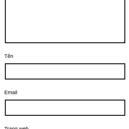
Tên
Email
Trang web