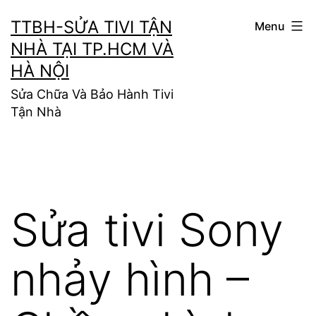
Skip
TTBH-SỬA TIVI TẬN
Menu
to
NHÀ TẠI TP.HCM VÀ
content
HÀ NỘI
Sửa Chữa Và Bảo Hành Tivi
Tận Nhà
Sửa tivi Sony
nhảy hình –