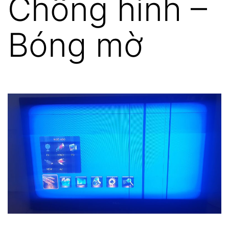
Chồng hình –
Bóng mờ