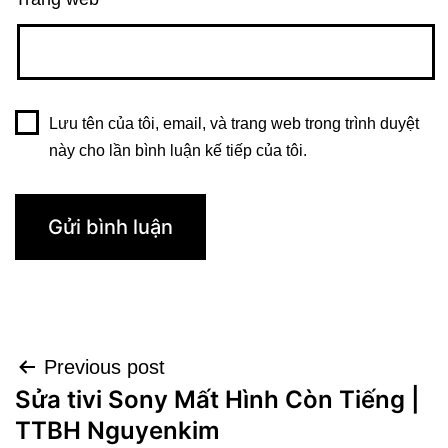
Lưu tên của tôi, email, và trang web trong trình duyệt
này cho lần bình luận kế tiếp của tôi.
Điều
Previous post
Sửa tivi Sony Mất Hình Còn Tiếng |
hướng
TTBH Nguyenkim