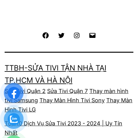
Facebook
Twitter
Instagram
Email
TTBH-SỬA TIVI TẬN NHÀ TẠI
TP.HCM VÀ HÀ NỘI
Sửa Tivi Quận 2
Sửa Tivi Quận 7
Thay màn hình
tivi Samsung
Thay Màn Hình Tivi Sony
Thay Màn
Hình Tivi LG
Top 10 Dịch Vụ Sửa Tivi 2023 - 2024 | Uy Tín
Nhất