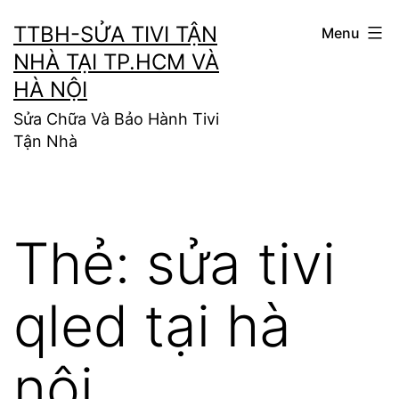
Skip
TTBH-SỬA TIVI TẬN
Menu
to
NHÀ TẠI TP.HCM VÀ
content
HÀ NỘI
Sửa Chữa Và Bảo Hành Tivi
Tận Nhà
Thẻ:
sửa tivi
qled tại hà
nội