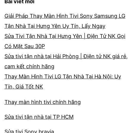
Bài viết mới
Giải Pháp Thay Màn Hình Tivi Sony Samsung LG
Tận Nhà Tại Hưng Yên Uy Tín, Lấy Ngay
Sửa Tivi Tận Nhà Tại Hưng Yên | Điện Tử NK Gọi
Có Mặt Sau 30P
Sửa tivi tận nhà tại Hải Phòng | Điện tử NK giá rẻ,
cam kết chính hãng
Thay Màn Hình Tivi LG Tận Nhà Tại Hà Nội: Uy
Tín, Giá Tốt NK
Thay màn hình tivi chính hãng
Sửa tivi tận nhà tại TP HCM
Sửa tivi Sony bravia