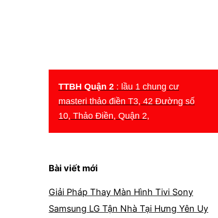
T
TTBH Quận 2
: lầu 1 chung cư
masteri thảo điền T3, 42 Đường số
10, Thảo Điền, Quận 2,
Bài viết mới
Giải Pháp Thay Màn Hình Tivi Sony
Samsung LG Tận Nhà Tại Hưng Yên Uy