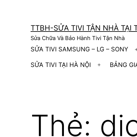
Skip
to
content
TTBH-SỬA TIVI TẬN NHÀ TẠI 
Sửa Chữa Và Bảo Hành Tivi Tận Nhà
SỬA TIVI SAMSUNG – LG – SONY
SỬA TIVI TẠI HÀ NỘI
BẢNG GI
Open
menu
Thẻ:
dị