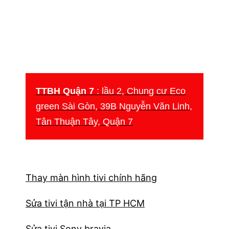
ốt
TTBH Quận 7
: lầu 2, Chung cư Eco
green Sài Gòn, 39B Nguyễn Văn Linh,
Tân Thuận Tây, Quận 7
Thay màn hình tivi chính hãng
Sửa tivi tận nhà tại TP HCM
Sửa tivi Sony bravia