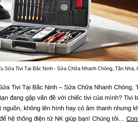
ụ Sửa Tivi Tại Bắc Ninh - Sửa Chữa Nhanh Chóng, Tận Nhà, 
Sửa Tivi Tại Bắc Ninh – Sửa Chữa Nhanh Chóng, 
ạn đang gặp vấn đề với chiếc tivi của mình? Tivi b
t nguồn, không lên hình hay có âm thanh nhưng k
 để hệ thống điện tử NK giúp bạn! Chúng tôi…
Con
ịch