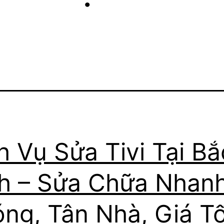
h Vụ Sửa Tivi Tại Bắ
h – Sửa Chữa Nhan
ng, Tận Nhà, Giá Tố