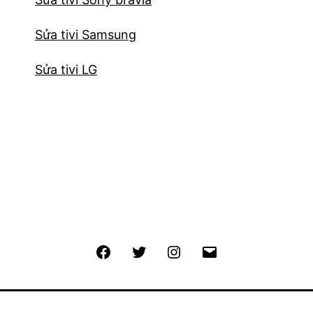
Sửa tivi Samsung
Sửa tivi LG
Facebook
Twitter
Instagram
Email