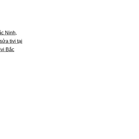
Bắc Ninh
,
sửa tivi tại
ivi Bắc