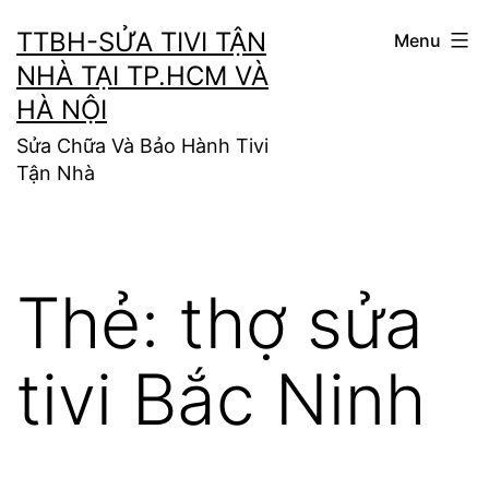
Skip
TTBH-SỬA TIVI TẬN
Menu
to
NHÀ TẠI TP.HCM VÀ
content
HÀ NỘI
Sửa Chữa Và Bảo Hành Tivi
Tận Nhà
Thẻ:
thợ sửa
tivi Bắc Ninh